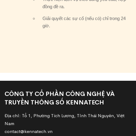
đồng đề ra.
Giải quyết các sự cố (nếu có) chỉ trong 24
giờ.
CÔNG TY CỔ PHẦN CÔNG NGHỆ VÀ
TRUYỀN THÔNG SỐ KENNATECH
Địa chỉ: Tổ 1, Phường Tích Lương, Tỉnh Thái Nguyên, Việt
Nam
contact@kennatech.vn