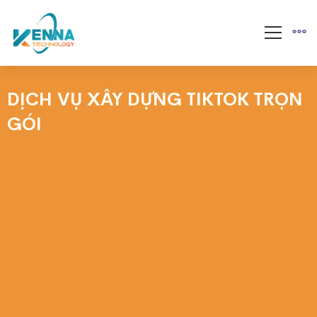
DỊCH VỤ XÂY DỰNG TIKTOK TRỌN
GÓI