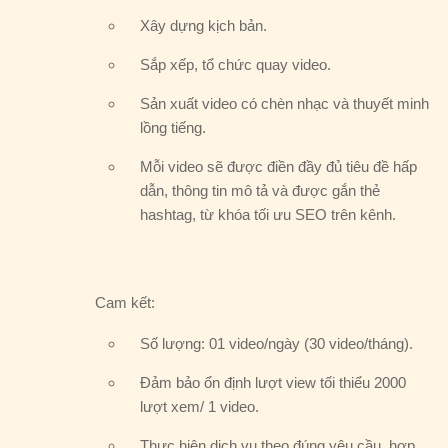
Xây dựng kịch bản.
Sắp xếp, tổ chức quay video.
Sản xuất video có chèn nhạc và thuyết minh
lồng tiếng.
Mỗi video sẽ được điền đầy đủ tiêu đề hấp
dẫn, thông tin mô tả và được gắn thẻ
hashtag, từ khóa tối ưu SEO trên kênh.
Cam kết:
Số lượng: 01 video/ngày (30 video/tháng).
Đảm bảo ổn định lượt view tối thiểu 2000
lượt xem/ 1 video.
Thực hiện dịch vụ theo đúng yêu cầu, hợp