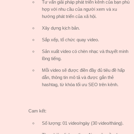
Tư vấn giải pháp phát triển kênh của bạn phù
hợp với nhu cầu của người xem và xu
hướng phát triển của xã hội.
Xây dựng kịch bản.
Sắp xếp, tổ chức quay video.
Sản xuất video có chèn nhạc và thuyết minh
lồng tiếng.
Mỗi video sẽ được điền đầy đủ tiêu đề hấp
dẫn, thông tin mô tả và được gắn thẻ
hashtag, từ khóa tối ưu SEO trên kênh.
Cam kết:
Số lượng: 01 video/ngày (30 video/tháng).