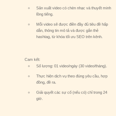
Sản xuất video có chèn nhạc và thuyết minh
lồng tiếng.
Mỗi video sẽ được điền đầy đủ tiêu đề hấp
dẫn, thông tin mô tả và được gắn thẻ
hashtag, từ khóa tối ưu SEO trên kênh.
Cam kết:
Số lượng: 01 video/ngày (30 video/tháng).
Thực hiện dịch vụ theo đúng yêu cầu, hợp
đồng, đề ra.
Giải quyết các sự cố (nếu có) chỉ trong 24
giờ.