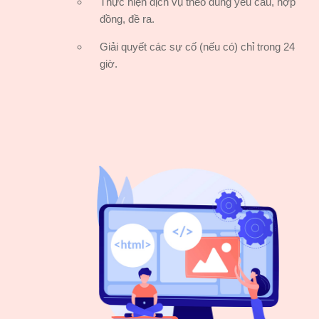
Thực hiện dịch vụ theo đúng yêu cầu, hợp
đồng, đề ra.
Giải quyết các sự cố (nếu có) chỉ trong 24
giờ.